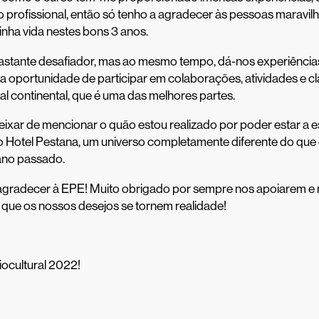
 profissional, então só tenho a agradecer às pessoas maravil
nha vida nestes bons 3 anos.
astante desafiador, mas ao mesmo tempo, dá-nos experiências
a oportunidade de participar em colaborações, atividades e cl
al continental, que é uma das melhores partes.
ixar de mencionar o quão estou realizado por poder estar a e
o Hotel Pestana, um universo completamente diferente do que
ano passado.
agradecer à EPE! Muito obrigado por sempre nos apoiarem e
que os nossos desejos se tornem realidade!
ocultural 2022!