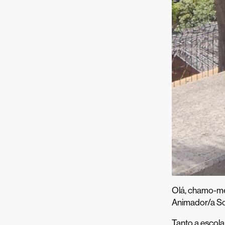
Olá, chamo-me
Animador/a Soc
Tanto a escol