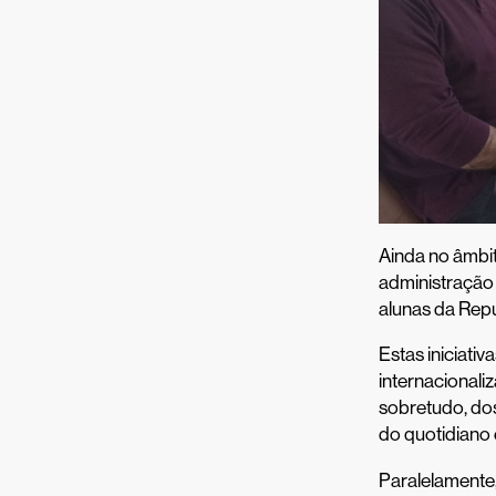
Ainda no âmbit
administração 
alunas da Repú
Estas iniciati
internacionali
sobretudo, do
do quotidiano 
Paralelamente