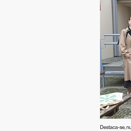
Destaca-se, nu