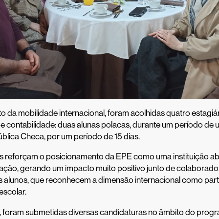
o da mobilidade internacional, foram acolhidas quatro estagiár
e contabilidade: duas alunas polacas, durante um período de 
blica Checa, por um período de 15 dias.
vas reforçam o posicionamento da EPE como uma instituição ab
zação, gerando um impacto muito positivo junto de colaborado
s alunos, que reconhecem a dimensão internacional como part
escolar.
, foram submetidas diversas candidaturas no âmbito do prog