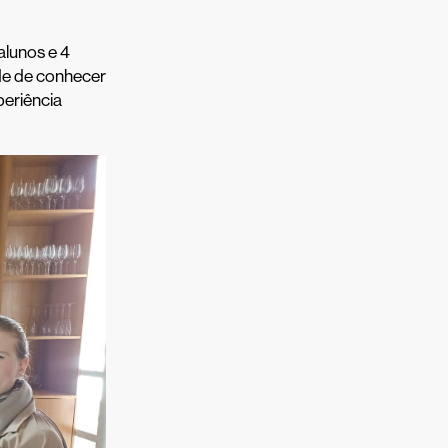
alunos e 4
ade de conhecer
periência