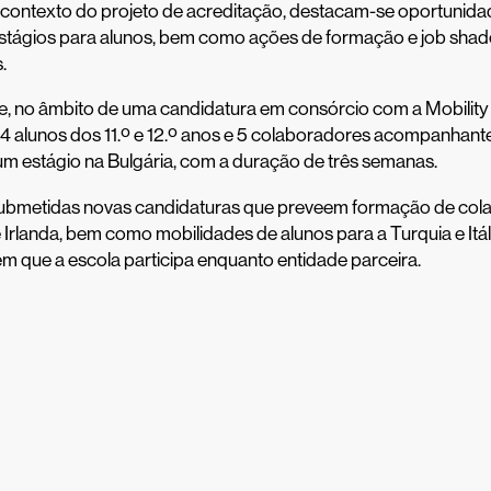
contexto do projeto de acreditação, destacam-se oportunida
tágios para alunos, bem como ações de formação e job sha
.
e, no âmbito de uma candidatura em consórcio com a Mobility 
4 alunos dos 11.º e 12.º anos e 5 colaboradores acompanhant
um estágio na Bulgária, com a duração de três semanas.
ubmetidas novas candidaturas que preveem formação de col
 e Irlanda, bem como mobilidades de alunos para a Turquia e Itál
m que a escola participa enquanto entidade parceira.