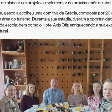
 de planear um projeto a implementar no próximo mês de abril.
, a escola acolheu uma comitiva da Grécia, composta por 20 
 área do turismo. Durante a sua estadia, tiveram a oportunid
 da escola, bem como o Hotel Axis Ofir, enriquecendo a sua ex
tural.