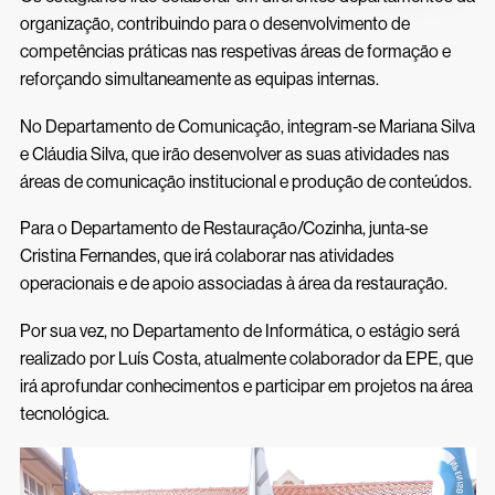
Inscrições 26/27
Acessos Inovar
organização, contribuindo para o desenvolvimento de
Acesso ao Ensino Superior
competências práticas nas respetivas áreas de formação e
reforçando simultaneamente as equipas internas.
No Departamento de Comunicação, integram-se Mariana Silva
e Cláudia Silva, que irão desenvolver as suas atividades nas
áreas de comunicação institucional e produção de conteúdos.
Para o Departamento de Restauração/Cozinha, junta-se
Cristina Fernandes, que irá colaborar nas atividades
operacionais e de apoio associadas à área da restauração.
Por sua vez, no Departamento de Informática, o estágio será
realizado por Luís Costa, atualmente colaborador da EPE, que
irá aprofundar conhecimentos e participar em projetos na área
tecnológica.